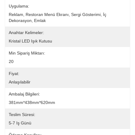
Uygulama:
Reklam, Restoran Menü Ekranı, Sergi Gösterimi, İç 
Dekorasyon, Emlak
Anahtar Kelimeler:
Kristal LED Işık Kutusu
Min Sipariş Miktarı:
20
Fiyat:
Anlaşılabilir
Ambalaj Bilgileri:
381mm*438mm*620mm
Teslim Süresi:
5-7 Iş Günü