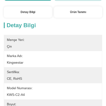
Detay Bilgi
Ürün Tanımı
Detay Bilgi
Menşe Yeri:
Çin
Marka Adı:
Kingwestar
Sertifika:
CE, RoHS
Model Numarası:
KWS-C2-A4
Boyut: