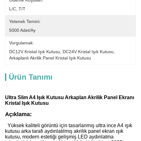
Ödeme Koşulları:
L/C, T/T
Yetenek Temini:
5000 Adet/ay
Vurgulamak:
DC12V Kristal Işık Kutusu
, 
DC24V Kristal Işık Kutusu
, 
Arkaplanlı Akrilik Panel Kristal Işık Kutusu
Ürün Tanımı
Ultra Slim A4 Işık Kutusu Arkaplan Akrilik Panel Ekranı
Kristal Işık Kutusu
Açıklama:
Yüksek kaliteli görüntü için tasarlanmış ultra ince A4 ışık
kutusu arka tarafı aydınlatılmış akrilik panel ekran ışık
kutusu, modern estetiği gelişmiş LED aydınlatma