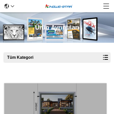
Ürün Ayrıntıları
Tüm Kategori