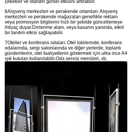
çekebilir ve standın görsel etkisini artırabilir.
6Alışveriş merkezleri ve perakende ortamları: Alışveriş
merkezleri ve perakende mağazaları genellikle reklam
veya promosyon bilgilerini hızlı bir şekilde güncellemeye
ihtiyaç duyar.Dinlenme alanı, veya kasanın yanında, etkili
bir tanıtım etkisi sağlayabilir.
7Oteller ve konferans odaları: Otel lobilerinde, konferans
odalarında, sergi salonlarında ve diğer yerlerde, toplantı
gündemlerini, otel faaliyetlerini göstermek için ultra ince A4
ışık kutuları kullanılabilir.Oda servisi menüleri, vb.