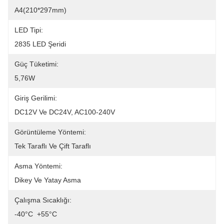
A4(210*297mm)
LED Tipi:
2835 LED Şeridi
Güç Tüketimi:
5,76W
Giriş Gerilimi:
DC12V Ve DC24V, AC100-240V
Görüntüleme Yöntemi:
Tek Taraflı Ve Çift Taraflı
Asma Yöntemi:
Dikey Ve Yatay Asma
Çalışma Sıcaklığı:
-40°C ️ +55°C