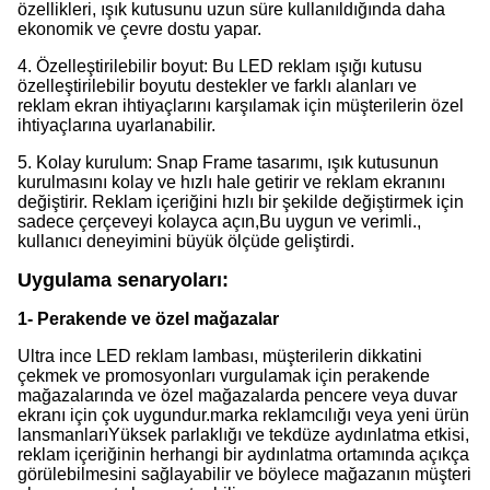
özellikleri, ışık kutusunu uzun süre kullanıldığında daha
ekonomik ve çevre dostu yapar.
4. Özelleştirilebilir boyut: Bu LED reklam ışığı kutusu
özelleştirilebilir boyutu destekler ve farklı alanları ve
reklam ekran ihtiyaçlarını karşılamak için müşterilerin özel
ihtiyaçlarına uyarlanabilir.
5. Kolay kurulum: Snap Frame tasarımı, ışık kutusunun
kurulmasını kolay ve hızlı hale getirir ve reklam ekranını
değiştirir. Reklam içeriğini hızlı bir şekilde değiştirmek için
sadece çerçeveyi kolayca açın,Bu uygun ve verimli.,
kullanıcı deneyimini büyük ölçüde geliştirdi.
Uygulama senaryoları:
1- Perakende ve özel mağazalar
Ultra ince LED reklam lambası, müşterilerin dikkatini
çekmek ve promosyonları vurgulamak için perakende
mağazalarında ve özel mağazalarda pencere veya duvar
ekranı için çok uygundur.marka reklamcılığı veya yeni ürün
lansmanlarıYüksek parlaklığı ve tekdüze aydınlatma etkisi,
reklam içeriğinin herhangi bir aydınlatma ortamında açıkça
görülebilmesini sağlayabilir ve böylece mağazanın müşteri