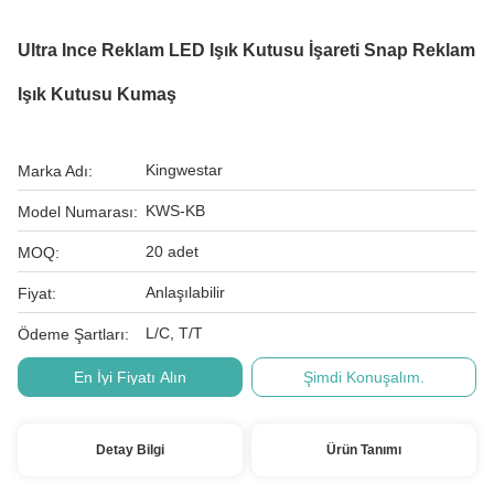
Ultra Ince Reklam LED Işık Kutusu İşareti Snap Reklam
Işık Kutusu Kumaş
Kingwestar
Marka Adı:
KWS-KB
Model Numarası:
20 adet
MOQ:
Anlaşılabilir
Fiyat:
L/C, T/T
Ödeme Şartları:
En İyi Fiyatı Alın
Şimdi Konuşalım.
Detay Bilgi
Ürün Tanımı