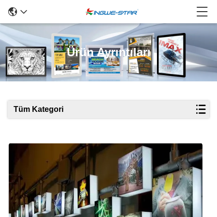
Ürün Ayrıntıları
Tüm Kategori