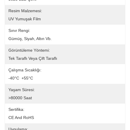
Resim Malzemesi:
UV Yumuşak Film
Sınır Rengi:
Gümüş, Siyah, Altın Vb.
Görüntüleme Yöntemi:
Tek Taraflı Veya Çift Taraflı
Çalışma Sıcaklığı:
-40°C ️ +55°C
Yaşam Süresi:
>80000 Saat
Sertifika:
CE And RoHS
Uygulama: