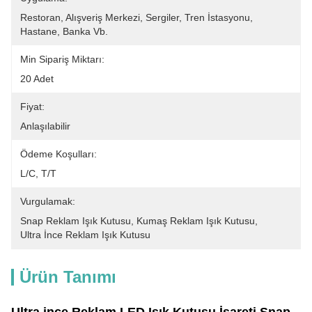
Restoran, Alışveriş Merkezi, Sergiler, Tren İstasyonu, 
Hastane, Banka Vb.
Min Sipariş Miktarı:
20 Adet
Fiyat:
Anlaşılabilir
Ödeme Koşulları:
L/C, T/T
Vurgulamak:
Snap Reklam Işık Kutusu
, 
Kumaş Reklam Işık Kutusu
, 
Ultra İnce Reklam Işık Kutusu
Ürün Tanımı