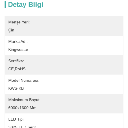
Detay Bilgi
Menşe Yeri:
Çin
Marka Adı:
Kingwestar
Sertifika:
CE,RoHS
Model Numarası:
KWS-KB
Maksimum Boyut:
6000x1600 Mm
LED Tipi:
3825 LED Şerit