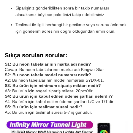
Siparişiniz gönderildikten sonra bir takip numarası
alacaksınız böylece paketinizi takip edebilirsiniz.
Teslimat ile ilgili herhangi bir gecikme veya sorunu önlemek
için gönderim adresinin doğru olduğundan emin olun.
Sıkça sorulan sorular:
S1: Bu neon tabelalarının marka adı nedir?
Cevap: Bu neon tabelalarının marka adı Kingwe-Star.
S2: Bu neon tabela model numarası nedir?
A2: Bu neon tabelalarının model numarası SYDX-01.
S3: Bu ürün için minimum sipariş miktarı nedir?
A3: Bu ürün için asgari sipariş miktarı 20pcs'dir.
S4: Bu ürün için kabul edilen ödeme şartları nelerdir?
A4: Bu ürün için kabul edilen ödeme şartları L/C ve T/T'dir.
S5: Bu ürün için teslimat süresi nedir?
A5: Bu ürün için teslimat süresi 5-7 iş günüdür.