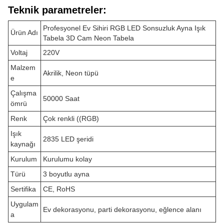
Teknik parametreler:
Profesyonel Ev Sihiri RGB LED Sonsuzluk Ayna Işık
Ürün Adı
Tabela 3D Cam Neon Tabela
Voltaj
220V
Malzem
Akrilik, Neon tüpü
e
Çalışma
50000 Saat
ömrü
Renk
Çok renkli ((RGB)
Işık
2835 LED şeridi
kaynağı
Kurulum
Kurulumu kolay
Türü
3 boyutlu ayna
Sertifika
CE, RoHS
Uygulam
Ev dekorasyonu, parti dekorasyonu, eğlence alanı
a