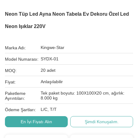
Neon Tüp Led Ayna Neon Tabela Ev Dekoru Özel Led
Neon Işıklar 220V
Kingwe-Star
Marka Adı:
SYDX-01
Model Numarası:
20 adet
MOQ:
Anlaşılabilir
Fiyat:
Tek paket boyutu: 100X100X20 cm, ağırlık:
Paketleme
8.000 kg
Ayrıntıları:
L/C, T/T
Ödeme Şartları:
En İyi Fiyatı Alın
Şimdi Konuşalım.