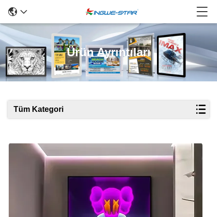
Ürün Ayrıntıları
Tüm Kategori