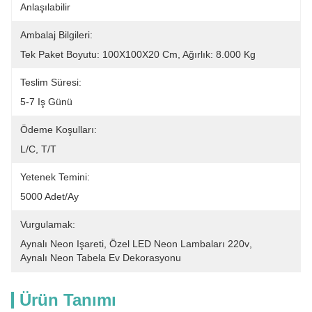
Anlaşılabilir
Ambalaj Bilgileri:
Tek Paket Boyutu: 100X100X20 Cm, Ağırlık: 8.000 Kg
Teslim Süresi:
5-7 Iş Günü
Ödeme Koşulları:
L/C, T/T
Yetenek Temini:
5000 Adet/ay
Vurgulamak:
Aynalı Neon Işareti
, 
Özel LED Neon Lambaları 220v
, 
Aynalı Neon Tabela Ev Dekorasyonu
Ürün Tanımı