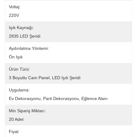
Voltaj:
220V
Işık Kaynağı:
2835 LED Şeridi
Aydınlatma Yöntemi:
Ön Işık
Ürün Türü:
3 Boyutlu Cam Panel, LED Işık Şeridi
Uygulama:
Ev Dekorasyonu, Parti Dekorasyonu, Eğlence Alanı
Min Sipariş Miktarı:
20 Adet
Fiyat: