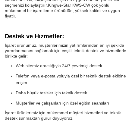
seçmenizi kolaylaştırır.Kingwe-Star KWS-CW çok yönlü
mükemmel bir işaretleme ürünüdür., yüksek kaliteli ve uygun
fiyatlı.
Destek ve Hizmetler:
İşaret ürünümüz, müşterilerimizin yatırımlarından en iyi şekilde
yararlanmasını sağlamak için çeşitli teknik destek ve hizmetlerle
birlikte gelir:
Web sitemiz aracılığıyla 24/7 çevrimiçi destek
Telefon veya e-posta yoluyla özel bir teknik destek ekibine
erişim
Daha büyük tesisler için teknik destek
Müşteriler ve çalışanları için özel eğitim seansları
İşaret ürünlerimiz için mükemmel müşteri hizmetleri ve teknik
destek sunmaktan gurur duyuyoruz.