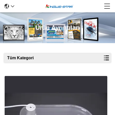
Ürün Ayrıntıları
Tüm Kategori