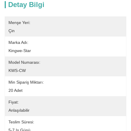
Detay Bilgi
Menşe Yeri:
Çin
Marka Adı:
Kingwe-Star
Model Numarası:
KWS-CW
Min Sipariş Miktarı:
20 Adet
Fiyat:
Anlaşılabilir
Teslim Süresi:
5-7 Iş Günü