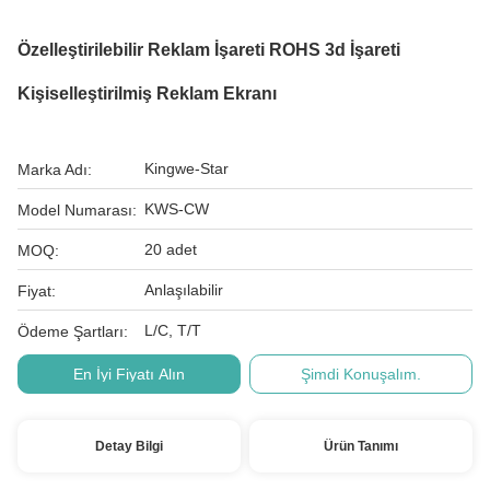
Özelleştirilebilir Reklam İşareti ROHS 3d İşareti
Kişiselleştirilmiş Reklam Ekranı
Kingwe-Star
Marka Adı:
KWS-CW
Model Numarası:
20 adet
MOQ:
Anlaşılabilir
Fiyat:
L/C, T/T
Ödeme Şartları:
En İyi Fiyatı Alın
Şimdi Konuşalım.
Detay Bilgi
Ürün Tanımı