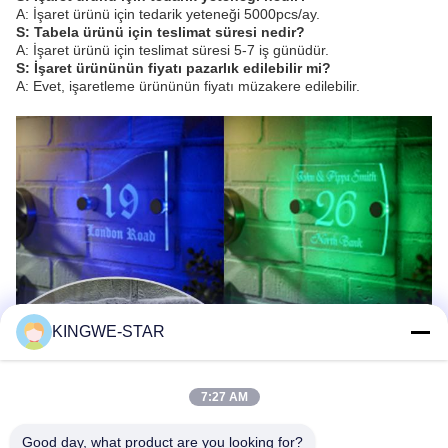
A: İşaret ürünü için tedarik yeteneği 5000pcs/ay.
S: Tabela ürünü için teslimat süresi nedir?
A: İşaret ürünü için teslimat süresi 5-7 iş günüdür.
S: İşaret ürününün fiyatı pazarlık edilebilir mi?
A: Evet, işaretleme ürününün fiyatı müzakere edilebilir.
KINGWE-STAR
7:27 AM
Good day, what product are you looking for?