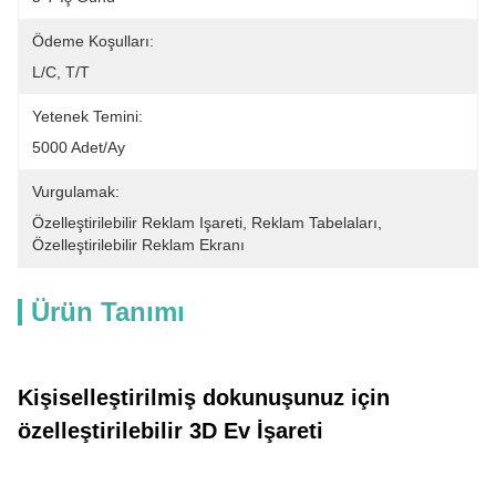
Ödeme Koşulları:
L/C, T/T
Yetenek Temini:
5000 Adet/ay
Vurgulamak:
Özelleştirilebilir Reklam Işareti
, 
Reklam Tabelaları
, 
Özelleştirilebilir Reklam Ekranı
Ürün Tanımı
Kişiselleştirilmiş dokunuşunuz için
özelleştirilebilir 3D Ev İşareti