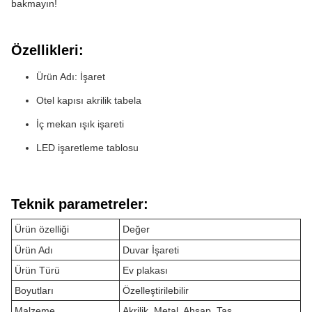
bakmayın!
Özellikleri:
Ürün Adı: İşaret
Otel kapısı akrilik tabela
İç mekan ışık işareti
LED işaretleme tablosu
Teknik parametreler:
Ürün özelliği
Değer
Ürün Adı
Duvar İşareti
Ürün Türü
Ev plakası
Boyutları
Özelleştirilebilir
Malzeme
Akrilik, Metal, Ahşap, Taş