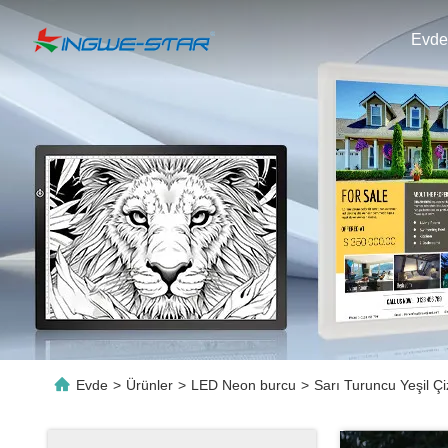
Evde
Evde
>
Ürünler
>
LED Neon burcu
>
Sarı Turuncu Yeşil Çi