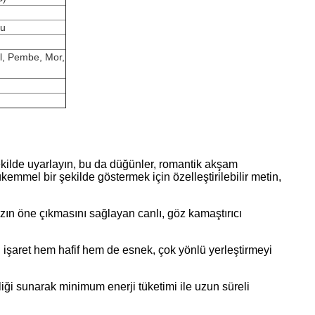
fu
il, Pembe, Mor,
 şekilde uyarlayın, bu da düğünler, romantik akşam
kemmel bir şekilde göstermek için özelleştirilebilir metin,
zın öne çıkmasını sağlayan canlı, göz kamaştırıcı
işaret hem hafif hem de esnek, çok yönlü yerleştirmeyi
iliği sunarak minimum enerji tüketimi ile uzun süreli