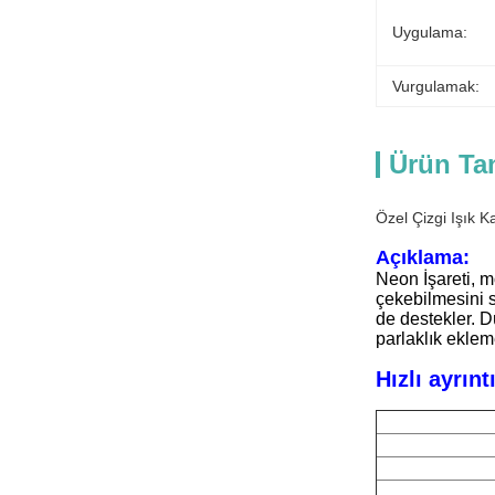
Uygulama:
Vurgulamak:
Ürün Ta
Özel Çizgi Işık 
Açıklama:
Neon İşareti, m
çekebilmesini 
de destekler. D
parlaklık eklem
Hızlı ayrıntı