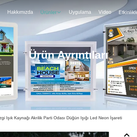
Hakkımızda
Uygulama
Video
Ürünler
Etkinlikl
Ürün Ayrıntıları
zgi Işık Kaynağı Akrilik Parti Odası Düğün Işığı Led Neon İşareti