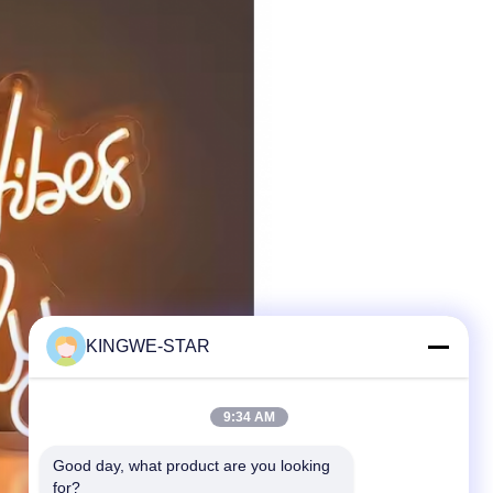
KINGWE-STAR
9:34 AM
Good day, what product are you looking 
for?