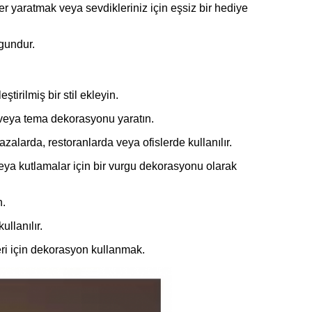
r yaratmak veya sevdikleriniz için eşsiz bir hediye
ygundur.
irilmiş bir stil ekleyin.
r veya tema dekorasyonu yaratın.
alarda, restoranlarda veya ofislerde kullanılır.
 veya kutlamalar için bir vurgu dekorasyonu olarak
n.
ullanılır.
eri için dekorasyon kullanmak.