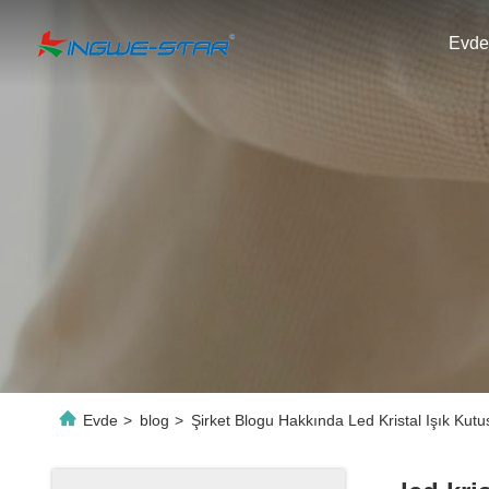
Evde
Evde
>
blog
>
Şirket Blogu Hakkında Led Kristal Işık Kutu