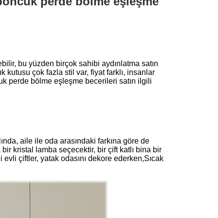
tal boncuk perde bölme eşleşme
ebilir, bu yüzden birçok sahibi aydınlatma satın
 kutusu çok fazla stil var, fiyat farklı, insanlar
cuk perde bölme eşleşme becerileri satın ilgili
nda, aile ile oda arasındaki farkına göre de
 kristal lamba seçecektir, bir çift katlı bina bir
i evli çiftler, yatak odasını dekore ederken,Sıcak