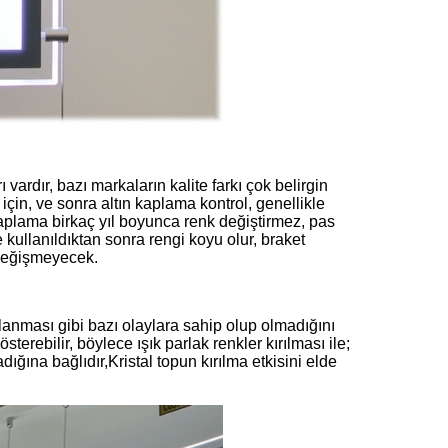
ardır, bazı markaların kalite farkı çok belirgin
çin, ve sonra altın kaplama kontrol, genellikle
kaplama birkaç yıl boyunca renk değiştirmez, pas
 kullanıldıktan sonra rengi koyu olur, braket
 değişmeyecek.
alanması gibi bazı olaylara sahip olup olmadığını
österebilir, böylece ışık parlak renkler kırılması ile;
ğına bağlıdır,Kristal topun kırılma etkisini elde