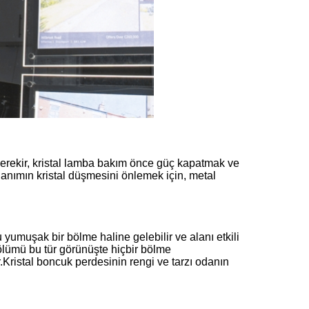
 gerekir, kristal lamba bakım önce güç kapatmak ve
ullanımın kristal düşmesini önlemek için, metal
 yumuşak bir bölme haline gelebilir ve alanı etkili
ölümü bu tür görünüşte hiçbir bölme
r.Kristal boncuk perdesinin rengi ve tarzı odanın