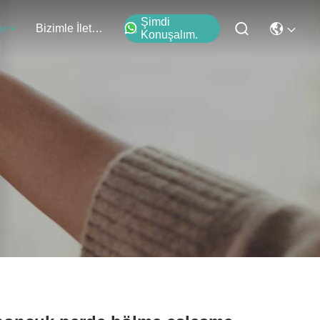
Şimdi
Bizimle İletişim
er
Konuşalım.