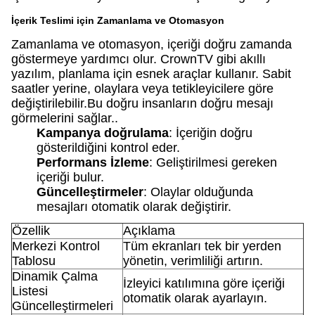
İçerik Teslimi için Zamanlama ve Otomasyon
Zamanlama ve otomasyon, içeriği doğru zamanda
göstermeye yardımcı olur. CrownTV gibi akıllı
yazılım, planlama için esnek araçlar kullanır. Sabit
saatler yerine, olaylara veya tetikleyicilere göre
değiştirilebilir.Bu doğru insanların doğru mesajı
görmelerini sağlar..
Kampanya doğrulama
: İçeriğin doğru
gösterildiğini kontrol eder.
Performans İzleme
: Geliştirilmesi gereken
içeriği bulur.
Güncelleştirmeler
: Olaylar olduğunda
mesajları otomatik olarak değiştirir.
Özellik
Açıklama
Merkezi Kontrol
Tüm ekranları tek bir yerden
Tablosu
yönetin, verimliliği artırın.
Dinamik Çalma
İzleyici katılımına göre içeriği
Listesi
otomatik olarak ayarlayın.
Güncelleştirmeleri