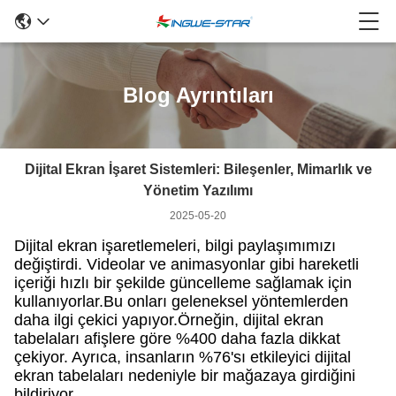
Blog Ayrıntıları
Dijital Ekran İşaret Sistemleri: Bileşenler, Mimarlık ve
Yönetim Yazılımı
2025-05-20
Dijital ekran işaretlemeleri, bilgi paylaşımımızı
değiştirdi. Videolar ve animasyonlar gibi hareketli
içeriği hızlı bir şekilde güncelleme sağlamak için
kullanıyorlar.Bu onları geleneksel yöntemlerden
daha ilgi çekici yapıyor.Örneğin, dijital ekran
tabelaları afişlere göre %400 daha fazla dikkat
çekiyor. Ayrıca, insanların %76'sı etkileyici dijital
ekran tabelaları nedeniyle bir mağazaya girdiğini
bildiriyor.