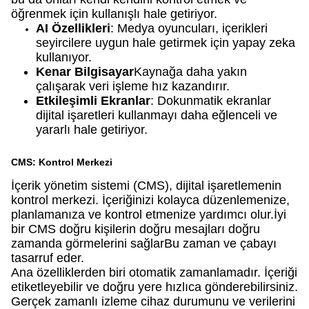
öğrenmek için kullanışlı hale getiriyor.
AI Özellikleri
: Medya oyuncuları, içerikleri
seyircilere uygun hale getirmek için yapay zeka
kullanıyor.
Kenar Bilgisayar
Kaynağa daha yakın
çalışarak veri işleme hız kazandırır.
Etkileşimli Ekranlar
: Dokunmatik ekranlar
dijital işaretleri kullanmayı daha eğlenceli ve
yararlı hale getiriyor.
CMS: Kontrol Merkezi
İçerik yönetim sistemi (CMS), dijital işaretlemenin
kontrol merkezi. İçeriğinizi kolayca düzenlemenize,
planlamanıza ve kontrol etmenize yardımcı olur.İyi
bir CMS doğru kişilerin doğru mesajları doğru
zamanda görmelerini sağlarBu zaman ve çabayı
tasarruf eder.
Ana özelliklerden biri otomatik zamanlamadır. İçeriği
etiketleyebilir ve doğru yere hızlıca gönderebilirsiniz.
Gerçek zamanlı izleme cihaz durumunu ve verilerini