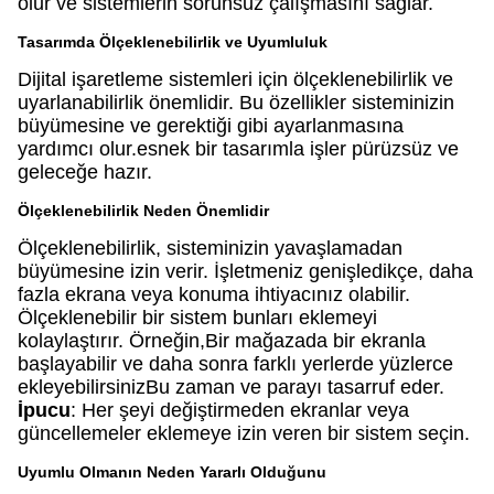
olur ve sistemlerin sorunsuz çalışmasını sağlar.
Tasarımda Ölçeklenebilirlik ve Uyumluluk
Dijital işaretleme sistemleri için ölçeklenebilirlik ve
uyarlanabilirlik önemlidir. Bu özellikler sisteminizin
büyümesine ve gerektiği gibi ayarlanmasına
yardımcı olur.esnek bir tasarımla işler pürüzsüz ve
geleceğe hazır.
Ölçeklenebilirlik Neden Önemlidir
Ölçeklenebilirlik, sisteminizin yavaşlamadan
büyümesine izin verir. İşletmeniz genişledikçe, daha
fazla ekrana veya konuma ihtiyacınız olabilir.
Ölçeklenebilir bir sistem bunları eklemeyi
kolaylaştırır. Örneğin,Bir mağazada bir ekranla
başlayabilir ve daha sonra farklı yerlerde yüzlerce
ekleyebilirsinizBu zaman ve parayı tasarruf eder.
İpucu
: Her şeyi değiştirmeden ekranlar veya
güncellemeler eklemeye izin veren bir sistem seçin.
Uyumlu Olmanın Neden Yararlı Olduğunu