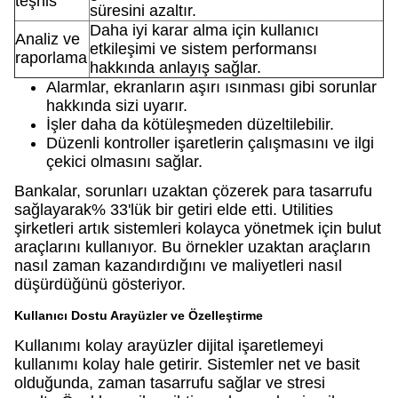
teşhis
süresini azaltır.
Daha iyi karar alma için kullanıcı
Analiz ve
etkileşimi ve sistem performansı
raporlama
hakkında anlayış sağlar.
Alarmlar, ekranların aşırı ısınması gibi sorunlar
hakkında sizi uyarır.
İşler daha da kötüleşmeden düzeltilebilir.
Düzenli kontroller işaretlerin çalışmasını ve ilgi
çekici olmasını sağlar.
Bankalar, sorunları uzaktan çözerek para tasarrufu
sağlayarak% 33'lük bir getiri elde etti. Utilities
şirketleri artık sistemleri kolayca yönetmek için bulut
araçlarını kullanıyor. Bu örnekler uzaktan araçların
nasıl zaman kazandırdığını ve maliyetleri nasıl
düşürdüğünü gösteriyor.
Kullanıcı Dostu Arayüzler ve Özelleştirme
Kullanımı kolay arayüzler dijital işaretlemeyi
kullanımı kolay hale getirir. Sistemler net ve basit
olduğunda, zaman tasarrufu sağlar ve stresi