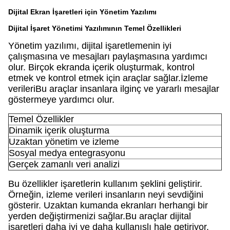
Dijital Ekran İşaretleri için Yönetim Yazılımı
Dijital İşaret Yönetimi Yazılımının Temel Özellikleri
Yönetim yazılımı, dijital işaretlemenin iyi
çalışmasına ve mesajları paylaşmasına yardımcı
olur. Birçok ekranda içerik oluşturmak, kontrol
etmek ve kontrol etmek için araçlar sağlar.İzleme
verileriBu araçlar insanlara ilginç ve yararlı mesajlar
göstermeye yardımcı olur.
Temel Özellikler
Dinamik içerik oluşturma
Uzaktan yönetim ve izleme
Sosyal medya entegrasyonu
Gerçek zamanlı veri analizi
Bu özellikler işaretlerin kullanım şeklini geliştirir.
Örneğin, izleme verileri insanların neyi sevdiğini
gösterir. Uzaktan kumanda ekranları herhangi bir
yerden değiştirmenizi sağlar.Bu araçlar dijital
işaretleri daha iyi ve daha kullanışlı hale getiriyor.