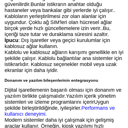
güvenilirdir.Bunlar istikrarın anahtar olduğu
hastaneler veya bankalar gibi yerlerde iyi çalışır..
Kabloların yerleştirilmesi zor olan alanlar için
uygundur. Çoklu ağ SIM'leri olan hücresel ağlar
birçok yerde hızlı güncellemelere izin verir..Bu,
içeriği taze tutar ve duraklama süresini azaltır.
İpucu
: Dış işaretler veya geçici kurulumlar için
kablosuz ağlar kullanın.
Kablolu ve kablosuz ağların karışımı genellikle en iyi
şekilde çalışır. Kablolu bağlantılar ana sistemler için
istikrarlıdır. Kablosuz seçenekler mobil veya uzak
ekranlar için daha iyidir.
Donanım ve yazılım bileşenlerinin entegrasyonu
Dijital işaretlemenin başarılı olması için donanım ve
yazılım birlikte çalışmalıdır.Yazılım içerik yönetim
sistemleri ve izleme programlarını içerirUygun
şekilde birleştirildiğinde, iyileşirler.
Performans ve
kullanıcı deneyimi
.
Modern sistemler daha iyi çalışmak için gelişmiş
araçlar kullanır. Örneğin, kiosk yazılımı hızlı