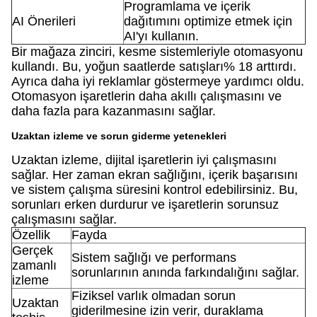
Programlama ve içerik
AI Önerileri
dağıtımını optimize etmek için
AI'yı kullanın.
Bir mağaza zinciri, kesme sistemleriyle otomasyonu
kullandı. Bu, yoğun saatlerde satışları% 18 arttırdı.
Ayrıca daha iyi reklamlar göstermeye yardımcı oldu.
Otomasyon işaretlerin daha akıllı çalışmasını ve
daha fazla para kazanmasını sağlar.
Uzaktan izleme ve sorun giderme yetenekleri
Uzaktan izleme, dijital işaretlerin iyi çalışmasını
sağlar. Her zaman ekran sağlığını, içerik başarısını
ve sistem çalışma süresini kontrol edebilirsiniz. Bu,
sorunları erken durdurur ve işaretlerin sorunsuz
çalışmasını sağlar.
Özellik
Fayda
Gerçek
Sistem sağlığı ve performans
zamanlı
sorunlarının anında farkındalığını sağlar.
izleme
Fiziksel varlık olmadan sorun
Uzaktan
giderilmesine izin verir, duraklama