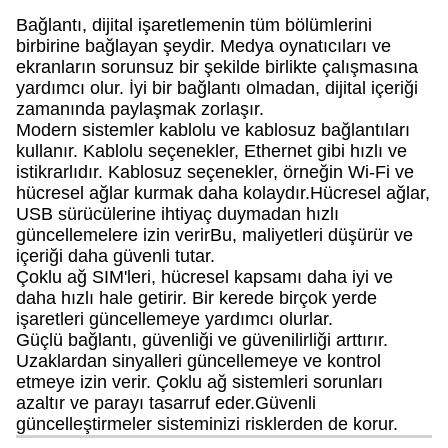
Bağlantı, dijital işaretlemenin tüm bölümlerini
birbirine bağlayan şeydir. Medya oynatıcıları ve
ekranların sorunsuz bir şekilde birlikte çalışmasına
yardımcı olur. İyi bir bağlantı olmadan, dijital içeriği
zamanında paylaşmak zorlaşır.
Modern sistemler kablolu ve kablosuz bağlantıları
kullanır. Kablolu seçenekler, Ethernet gibi hızlı ve
istikrarlıdır. Kablosuz seçenekler, örneğin Wi-Fi ve
hücresel ağlar kurmak daha kolaydır.Hücresel ağlar,
USB sürücülerine ihtiyaç duymadan hızlı
güncellemelere izin verirBu, maliyetleri düşürür ve
içeriği daha güvenli tutar.
Çoklu ağ SIM'leri, hücresel kapsamı daha iyi ve
daha hızlı hale getirir. Bir kerede birçok yerde
işaretleri güncellemeye yardımcı olurlar.
Güçlü bağlantı, güvenliği ve güvenilirliği arttırır.
Uzaklardan sinyalleri güncellemeye ve kontrol
etmeye izin verir. Çoklu ağ sistemleri sorunları
azaltır ve parayı tasarruf eder.Güvenli
güncelleştirmeler sisteminizi risklerden de korur.