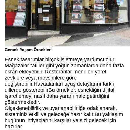
Gerçek Yaşam Örnekleri
Esnek tasarımlar birçok işletmeye yardımcı olur.
Mağazalar tatiller gibi yoğun zamanlarda daha fazla
ekran ekleyebilir. Restoranlar menüleri yerel
zevklere veya mevsimlere göre
değiştirebilir.Havaalanları uçuş detaylarını farklı
dillerde gösterebilirBu örnekler, esnekliğin dijital
işaretlemeyi nasıl daha yararlı hale getirdiğini
göstermektedir.
Ölçeklenebilirlik ve uyarlanabilirliğe odaklanarak,
sisteminiz etkili ve geleceğe hazır kalır.Bu yaklaşım
bugünün ihtiyaçlarını karşılar ve sizi gelecek için
hazırlar.