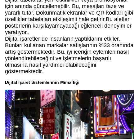
için anında güncellenebilir. Bu, mesajları taze ve
yararlı tutar. Dokunmatik ekranlar ve QR kodları gibi
özellikler tabelaları etkileşimli hale getirir.Bu aletler
posterlerin karşılayamayacağı eğlenceli deneyimler
yaratıyor..
Dijital işaretler de insanların yaptıklarını etkiler.
Bunları kullanan markalar satışlarının %33 oranında
artış göstermektedir. Bu, iyi içeriğin eylemleri nasıl
yönlendirebileceğini ve işletmelerin başarılı
olmasına nasıl yardımcı olabileceğini
göstermektedir.
Dijital İşaret Sistemlerinin Mimarlığı