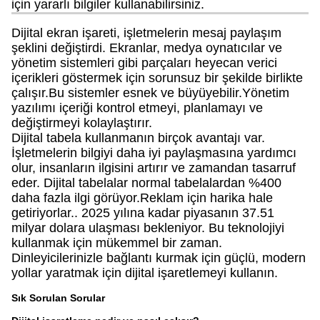
için yararlı bilgiler kullanabilirsiniz.
Dijital ekran işareti, işletmelerin mesaj paylaşım
şeklini değiştirdi. Ekranlar, medya oynatıcılar ve
yönetim sistemleri gibi parçaları heyecan verici
içerikleri göstermek için sorunsuz bir şekilde birlikte
çalışır.Bu sistemler esnek ve büyüyebilir.Yönetim
yazılımı içeriği kontrol etmeyi, planlamayı ve
değiştirmeyi kolaylaştırır.
Dijital tabela kullanmanın birçok avantajı var.
İşletmelerin bilgiyi daha iyi paylaşmasına yardımcı
olur, insanların ilgisini artırır ve zamandan tasarruf
eder. Dijital tabelalar normal tabelalardan %400
daha fazla ilgi görüyor.Reklam için harika hale
getiriyorlar.. 2025 yılına kadar piyasanın 37.51
milyar dolara ulaşması bekleniyor. Bu teknolojiyi
kullanmak için mükemmel bir zaman.
Dinleyicilerinizle bağlantı kurmak için güçlü, modern
yollar yaratmak için dijital işaretlemeyi kullanın.
Sık Sorulan Sorular