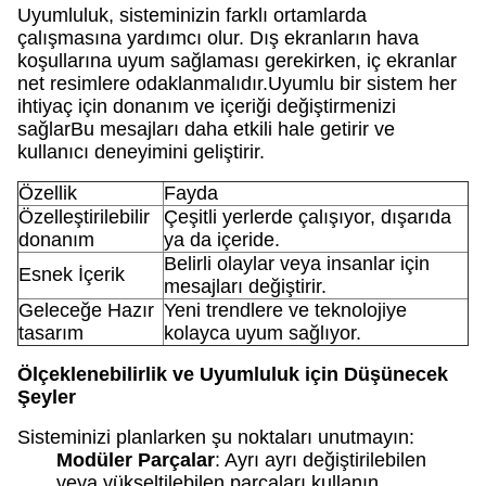
Uyumluluk, sisteminizin farklı ortamlarda
çalışmasına yardımcı olur. Dış ekranların hava
koşullarına uyum sağlaması gerekirken, iç ekranlar
net resimlere odaklanmalıdır.Uyumlu bir sistem her
ihtiyaç için donanım ve içeriği değiştirmenizi
sağlarBu mesajları daha etkili hale getirir ve
kullanıcı deneyimini geliştirir.
Özellik
Fayda
Özelleştirilebilir
Çeşitli yerlerde çalışıyor, dışarıda
donanım
ya da içeride.
Belirli olaylar veya insanlar için
Esnek İçerik
mesajları değiştirir.
Geleceğe Hazır
Yeni trendlere ve teknolojiye
tasarım
kolayca uyum sağlıyor.
Ölçeklenebilirlik ve Uyumluluk için Düşünecek
Şeyler
Sisteminizi planlarken şu noktaları unutmayın:
Modüler Parçalar
: Ayrı ayrı değiştirilebilen
veya yükseltilebilen parçaları kullanın.