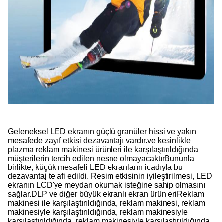
Geleneksel LED ekranın güçlü granüler hissi ve yakın
mesafede zayıf etkisi dezavantajı vardır.ve kesinlikle
plazma reklam makinesi ürünleri ile karşılaştırıldığında
müşterilerin tercih edilen nesne olmayacaktırBununla
birlikte, küçük mesafeli LED ekranların icadıyla bu
dezavantaj telafi edildi. Resim etkisinin iyileştirilmesi, LED
ekranın LCD'ye meydan okumak isteğine sahip olmasını
sağlar.DLP ve diğer büyük ekranlı ekran ürünleriReklam
makinesi ile karşılaştırıldığında, reklam makinesi, reklam
makinesiyle karşılaştırıldığında, reklam makinesiyle
karşılaştırıldığında, reklam makinesiyle karşılaştırıldığında,