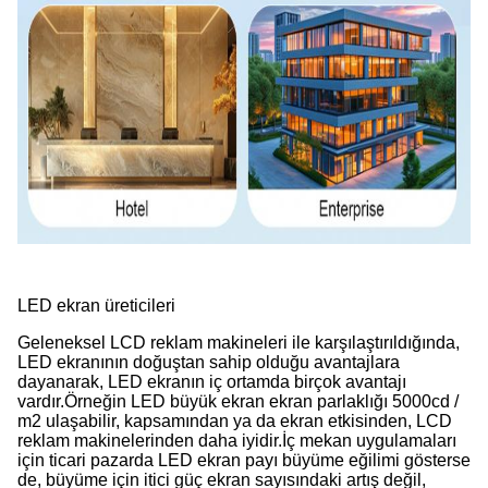
LED ekran üreticileri
Geleneksel LCD reklam makineleri ile karşılaştırıldığında,
LED ekranının doğuştan sahip olduğu avantajlara
dayanarak, LED ekranın iç ortamda birçok avantajı
vardır.Örneğin LED büyük ekran ekran parlaklığı 5000cd /
m2 ulaşabilir, kapsamından ya da ekran etkisinden, LCD
reklam makinelerinden daha iyidir.İç mekan uygulamaları
için ticari pazarda LED ekran payı büyüme eğilimi gösterse
de, büyüme için itici güç ekran sayısındaki artış değil,