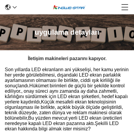
uygulama detayları
İletişim makineleri pazarını kapıyor.
Son yıllarda LED ekranların ani yükselişi, her kamu yerinin
her yerde görülebilmesi, dışarıdaki LED ekran parlaklık
ayarlamasının olmaması ile birlikte, ciddi ışık kirliliği ile
sonuçlandı.Hükümet birimleri de güçlü bir şekilde kontrol
ediliyor., onay süreci aynı zamanda ay daha zahmetli,
kârlılığını sürdürmek için LED ekran şirketleri, hedef kapalı
yerlere kaydırıldı,Küçük mesafeli ekran teknolojisinin
olgunlaşması ile birlikte, açıklık büyük ölçüde geliştirildi,
teknik düzeyde, zaten dünya ve reklam makinesi olarak
bölünebilir,Bu yüzden mevcut yerli LED ekran üreticileri
neredeyse kapalı LED ekran pazarına aktı.Şekilli LED
ekran hakkında bilgi almak ister misiniz?